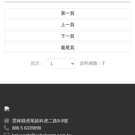
第一頁
上一頁
下一頁
最尾頁
頁次：
資料總數：7
雲林縣虎尾鎮科虎二路8-8號
886 5 6339898