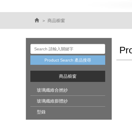
商品櫥窗
Pr
Product Search 產品搜尋
商品櫥窗
玻璃纖維合撚紗
玻璃纖維膨體紗
型錄