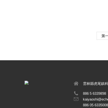
第
雲林縣虎尾鎮科
886 5 6339898
kaiyaoshi@ech
886 05 633500